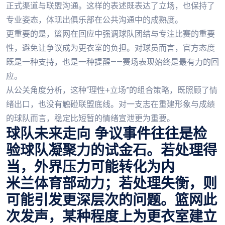
正式渠道与联盟沟通。这样的表述既表达了立场，也保持了
专业姿态，体现出俱乐部在公共沟通中的成熟度。
更重要的是，篮网在回应中强调球队团结与专注比赛的重要
性，避免让争议成为更衣室的负担。对球员而言，官方态度
既是一种支持，也是一种提醒——赛场表现始终是最有力的回
应。
从公关角度分析，这种“理性+立场”的组合策略，既照顾了情
绪出口，也没有触碰联盟底线。对一支志在重建形象与成绩
的球队而言，稳定比短暂的情绪宣泄更为重要。
球队未来走向 争议事件往往是检
验球队凝聚力的试金石。若处理得
当，外界压力可能转化为内
米兰体育
部动力；若处理失衡，则
可能引发更深层次的问题。篮网此
次发声，某种程度上为更衣室建立