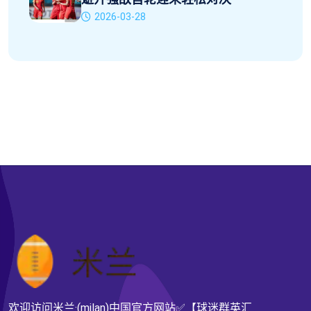
2026-03-28
欢迎访问米兰·(milan)中国官方网站✅【球迷群英汇