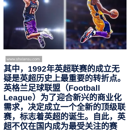
其中，1992年英超联赛的成立无
疑是英超历史上最重要的转折点。
英格兰足球联盟（Football
League）为了迎合新兴的商业化
需求，决定成立一个全新的顶级联
赛，标志着英超的诞生。自此，英
超不仅在国内成为最受关注的赛