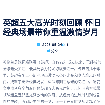
英超五大高光时刻回顾 怀旧
经典场景带你重温激情岁月
2026-05-24
1
分享
英格兰足球超级联赛（英超）自1992年成立以来，已经成为
全球最受关注、最具竞争力的足球联赛之一。过去的几十年
里，英超赛场上不断涌现出激动人心的比赛和令人难忘的瞬
间，成就了无数经典场景，深深印刻在球迷的记忆中。这篇
文章将从多个角度回顾英超五大高光时刻，以怀旧的方式带
领球迷重温那些充满激情的岁月。从经典的进球时刻到戏剧
性的逆转，再到历史性的一刻，每一个高光时刻都诠释了英