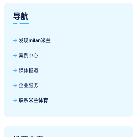
导航
发现
milan米兰
案例中心
媒体报道
企业服务
联系
米兰体育