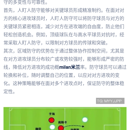
守的多变性与可靠性。
首先，人盯人防守能够对关键球员形成精准制约。在面对对
方的核心进攻球员时，人盯人防守可以将防守球员与对方的
关键球员紧密相连，减少对方在进攻端的自由度，防止他们
轻松创造机会。例如，顶级球队在与高水平球员对抗时，经
常采取人盯人防守，以限制对方球员的传球和突破。
其次，区域防守的优势在于通过整体协作控制空间，尤其是
在对方进攻球员分布较广或攻势较强时，能够形成严密的防
线，降低对方进攻的成功概
milan米兰
率。防守球员可以通过
轮换和补位，随时调整自己的位置，以应对对方进攻的变
化。这种策略能够在面对多个进攻点时，保证防守的整体稳
定性。