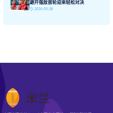
避开强敌首轮迎来轻松对决
2026-03-28