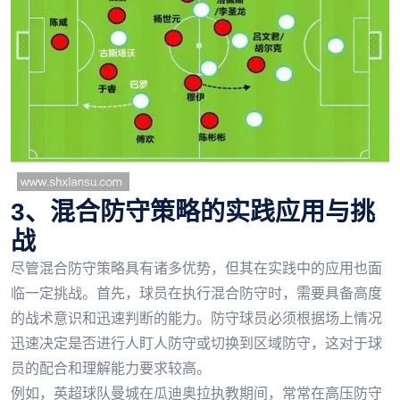
3、混合防守策略的实践应用与挑
战
尽管混合防守策略具有诸多优势，但其在实践中的应用也面
临一定挑战。首先，球员在执行混合防守时，需要具备高度
的战术意识和迅速判断的能力。防守球员必须根据场上情况
迅速决定是否进行人盯人防守或切换到区域防守，这对于球
员的配合和理解能力要求较高。
例如，英超球队曼城在瓜迪奥拉执教期间，常常在高压防守