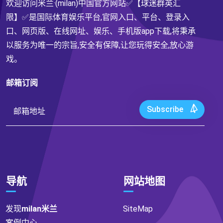
欢迎访问米兰·(milan)中国官方网站✅【球迷群英汇
限】✅是国际体育娱乐平台,官网入口、平台、登录入
口、网页版、在线网址、娱乐、手机版app下载,将秉承
以服务为唯一的宗旨,安全有保障,让您玩得安全,放心游
戏。
邮箱订阅
Subscribe
导航
网站地图
发现
milan米兰
SiteMap
案例中心