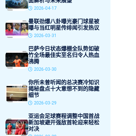
面解析与未来展望
2026-04-17
曼联劲爆八卦曝光豪门球星被
曝与当红明星传绯闻引发热议
2026-03-31
巴萨今日状态爆棚全队势如破
竹全场最佳实至名归令人热血
沸腾
2026-03-30
你所未曾听闻的总决赛冷知识
揭秘盘点十大意想不到的隐藏
细节
2026-03-29
亚运会足球赛程调整中国首战
新加坡避开强敌首轮迎来轻松
对决