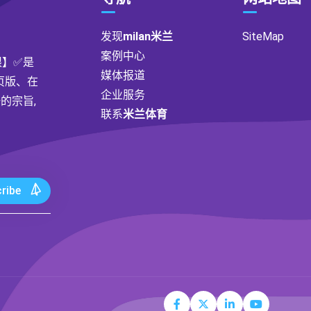
发现
milan米兰
SiteMap
案例中心
限】✅是
媒体报道
页版、在
企业服务
的宗旨,
联系
米兰体育
ribe