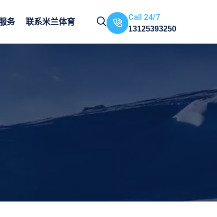
Call 24/7
服务
联系
米兰体育
13125393250