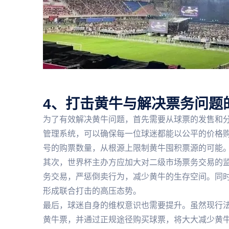
4、打击黄牛与解决票务问题
为了有效解决黄牛问题，首先需要从球票的发售和
管理系统，可以确保每一位球迷都能以公平的价格
号的购票数量，从根源上限制黄牛囤积票源的可能
其次，世界杯主办方应加大对二级市场票务交易的
务交易，严惩倒卖行为，减少黄牛的生存空间。同
形成联合打击的高压态势。
最后，球迷自身的维权意识也需要提升。虽然现行
黄牛票，并通过正规途径购买球票，将大大减少黄