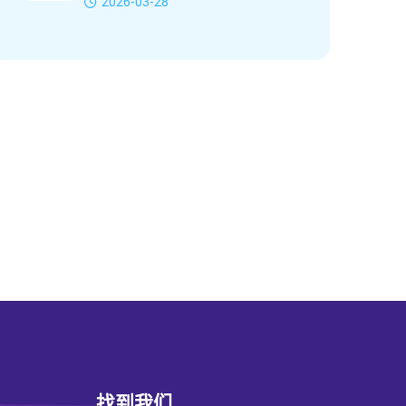
2026-03-28
找到我们