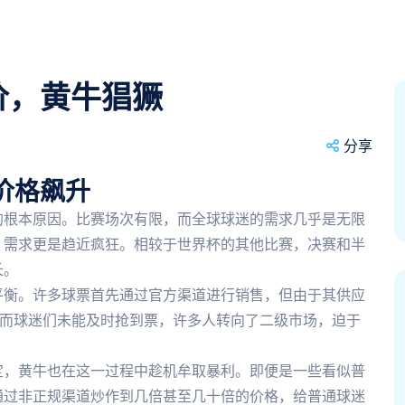
价，黄牛猖獗
分享
价格飙升
的根本原因。比赛场次有限，而全球球迷的需求几乎是无限
，需求更是趋近疯狂。相较于世界杯的其他比赛，决赛和半
长。
平衡。许多球票首先通过官方渠道进行销售，但由于其供应
。而球迷们未能及时抢到票，许多人转向了二级市场，迫于
定，黄牛也在这一过程中趁机牟取暴利。即便是一些看似普
通过非正规渠道炒作到几倍甚至几十倍的价格，给普通球迷