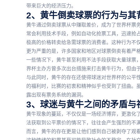
带来巨大的经济压力。
2、黄牛倒卖球票的行为与其
黄牛通过倒卖球票从中赚取差价，成为了世界杯票
常会利用技术手段，例如自动化抢票工具，迅速抢
极高的价格转卖给急需球票的消费者。这种行为不
更为严重的是，许多国家和地区对球票倒卖有着严
一些情况下，黄牛甚至利用不法手段获取大量球票
界杯主办方曾多次出台措施来打击黄牛行为，但由
与此同时，黄牛的存在还使得球迷对世界杯的公平
的福利时，比赛的初衷和精神似乎也受到了扭曲。
露出现有票务系统的漏洞。
3、球迷与黄牛之间的矛盾与
黄牛现象的蔓延，不仅仅是一场经济博弈，更激化
法获取到公平票价的情况下，往往会产生强烈的不
而言，黄牛的存在更是让他们感到自己被剥夺了观