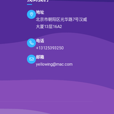
地址
北京市朝阳区光华路7号汉威
大厦13层16A2
电话
+13125393250
邮箱
yellowing@mac.com