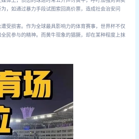
交媒体上，愤怒的球迷时常公开声讨黄牛，呼吁加强对倒卖
行为，如通过暴力手段试图索回高价票，造成社会治安问
象遭受损害。作为全球最具影响力的体育赛事，世界杯不仅
和全民参与的精神。而黄牛现象的猖獗，却在某种程度上抹