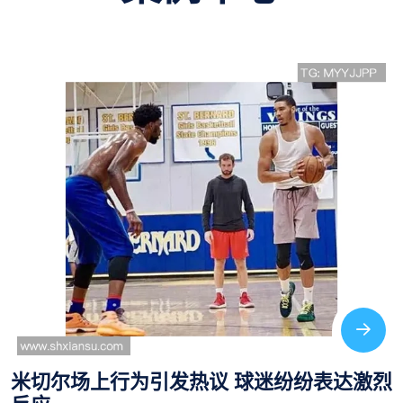
球员时尚穿搭揭秘：如何将运动与潮流完美
结合展现个人风格