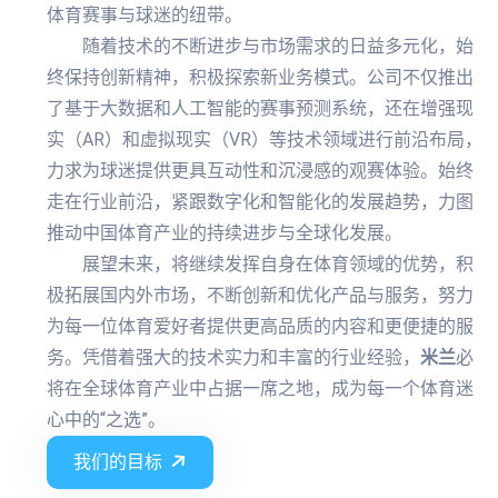
体育赛事与球迷的纽带。
随着技术的不断进步与市场需求的日益多元化，始
终保持创新精神，积极探索新业务模式。公司不仅推出
了基于大数据和人工智能的赛事预测系统，还在增强现
实（AR）和虚拟现实（VR）等技术领域进行前沿布局，
力求为球迷提供更具互动性和沉浸感的观赛体验。始终
走在行业前沿，紧跟数字化和智能化的发展趋势，力图
推动中国体育产业的持续进步与全球化发展。
展望未来，将继续发挥自身在体育领域的优势，积
极拓展国内外市场，不断创新和优化产品与服务，努力
为每一位体育爱好者提供更高品质的内容和更便捷的服
务。凭借着强大的技术实力和丰富的行业经验，
米兰
必
将在全球体育产业中占据一席之地，成为每一个体育迷
心中的“之选”。
我们的目标