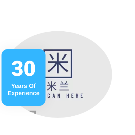
30
Years Of
Experience