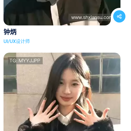
钟炳
UI/UX设计师