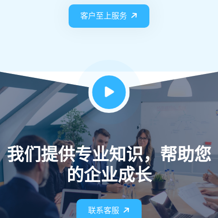
客户至上服务
我们提供专业知识，帮助您
的企业成长
联系客服