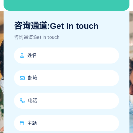
咨询通道:Get in touch
咨询通道:Get in touch