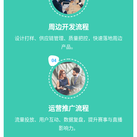
周边开发流程
设计打样、供应链管理、质量把控，快速落地周边
产品。
04
运营推广流程
流量投放、用户互动、数据复盘，提升赛事与直播
影响力。