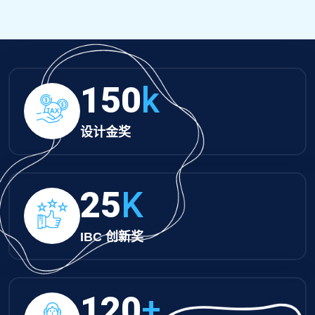
150
k
设计金奖
25
K
IBC 创新奖
120
+