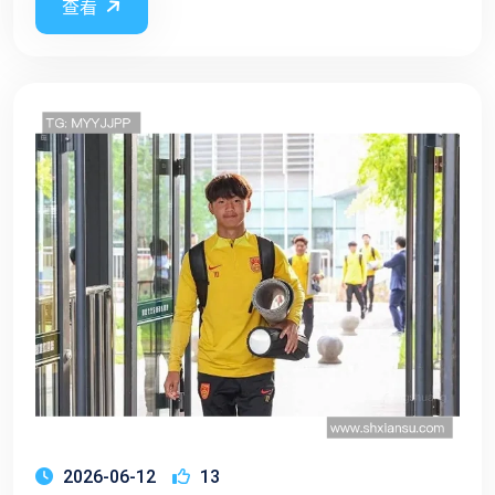
查看
2026-06-12
13