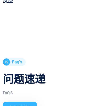
Faq's
问题速递
FAQ'S