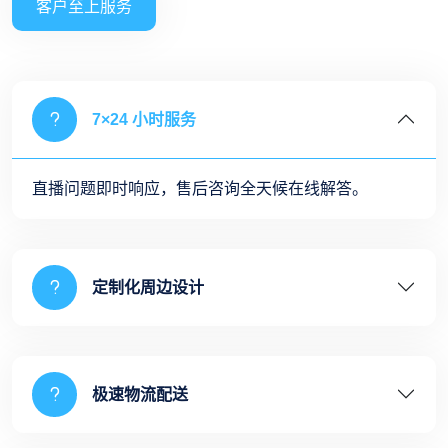
客户至上服务
7×24 小时服务
直播问题即时响应，售后咨询全天候在线解答。
定制化周边设计
极速物流配送