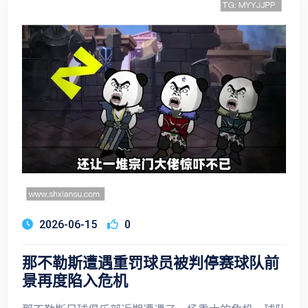
2026-06-15
0
那不勒斯遭遇重罚球员被判停赛球队前
景再度陷入危机